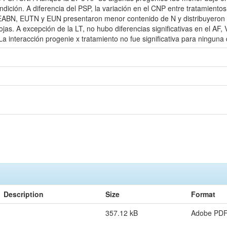
ndición. A diferencia del PSP, la variación en el CNP entre tratamiento
r EABN, EUTN y EUN presentaron menor contenido de N y distribuyeron e
hojas. A excepción de la LT, no hubo diferencias significativas en el 
 interacción progenie x tratamiento no fue significativa para ninguna d
Description
Size
Format
357.12 kB
Adobe PD