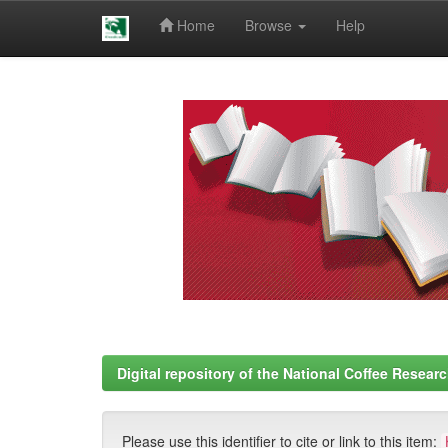
Home
Browse
Help
Skip
navigation
Digital repository of the National Coffee Resea
Please use this identifier to cite or link to this item: