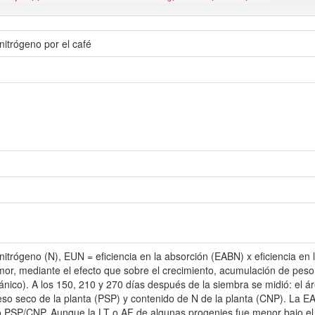
 nitrógeno por el café
l nitrógeno (N), EUN = eficiencia en la absorción (EABN) x eficiencia en
imor, mediante el efecto que sobre el crecimiento, acumulación de peso 
nico). A los 150, 210 y 270 días después de la siembra se midió: el área 
peso seco de la planta (PSP) y contenido de N de la planta (CNP). La 
o PSP/CNP. Aunque la LT o AF de algunas progenies fue menor bajo el