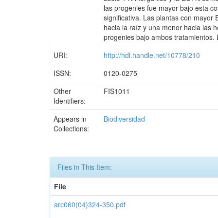
las progenies fue mayor bajo esta co
significativa. Las plantas con mayo
hacia la raíz y una menor hacia las 
progenies bajo ambos tratamientos. La
URI:
http://hdl.handle.net/10778/210
ISSN:
0120-0275
Other
FIS1011
Identifiers:
Appears in
Biodiversidad
Collections:
Files in This Item:
File
arc060(04)324-350.pdf