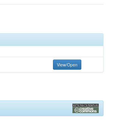
View/Open