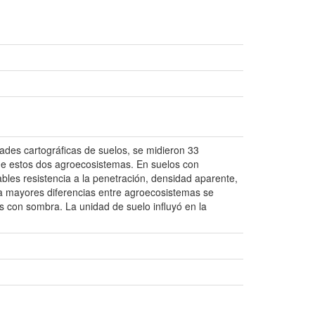
ades cartográficas de suelos, se midieron 33
 de estos dos agroecosistemas. En suelos con
bles resistencia a la penetración, densidad aparente,
 La mayores diferencias entre agroecosistemas se
es con sombra. La unidad de suelo influyó en la