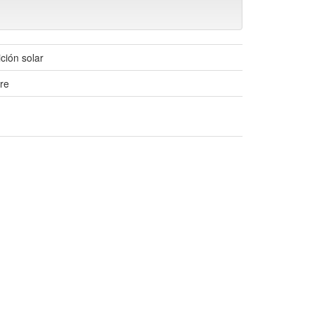
ción solar
ure