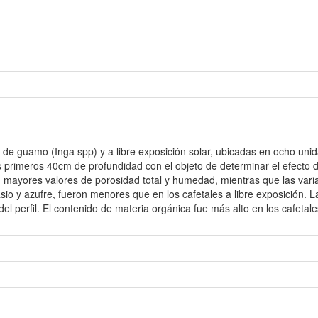
de guamo (Inga spp) y a libre exposición solar, ubicadas en ocho unid
s primeros 40cm de profundidad con el objeto de determinar el efecto
 mayores valores de porosidad total y humedad, mientras que las varia
sio y azufre, fueron menores que en los cafetales a libre exposición.
l perfil. El contenido de materia orgánica fue más alto en los cafetal