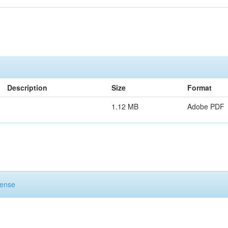
Description
Size
Format
1.12 MB
Adobe PDF
cense