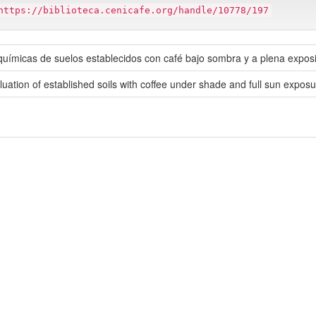
https://biblioteca.cenicafe.org/handle/10778/197
químicas de suelos establecidos con café bajo sombra y a plena exposi
uation of established soils with coffee under shade and full sun expos