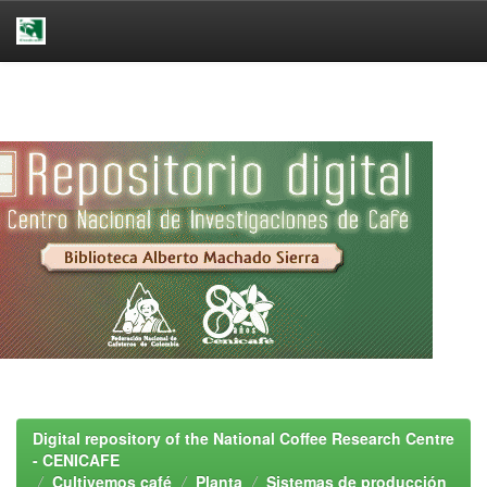
Skip
navigation
Digital repository of the National Coffee Research Centre
- CENICAFE
Cultivemos café
Planta
Sistemas de producción