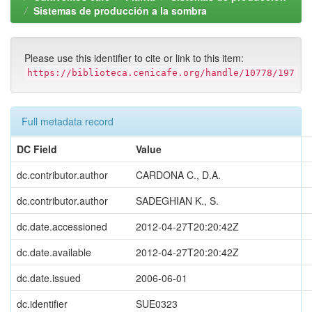
Sistemas de producción a la sombra
Please use this identifier to cite or link to this item:
https://biblioteca.cenicafe.org/handle/10778/197
Full metadata record
DC Field
Value
dc.contributor.author
CARDONA C., D.A.
dc.contributor.author
SADEGHIAN K., S.
dc.date.accessioned
2012-04-27T20:20:42Z
dc.date.available
2012-04-27T20:20:42Z
dc.date.issued
2006-06-01
dc.identifier
SUE0323