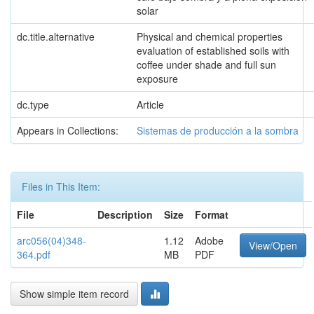
solar
dc.title.alternative
Physical and chemical properties
evaluation of established soils with
coffee under shade and full sun
exposure
dc.type
Article
Appears in Collections:
Sistemas de producción a la sombra
Files in This Item:
File
Description
Size
Format
arc056(04)348-
1.12
Adobe
View/Open
364.pdf
MB
PDF
Show simple item record