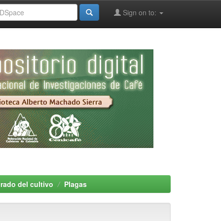
Sign on to:
rado del cultivo
Plagas