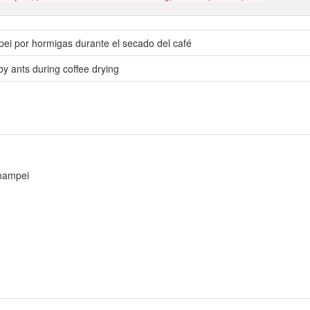
i por hormigas durante el secado del café
 ants during coffee drying
 hampei