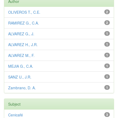
Author
OLIVEROS T., C.E.
2
RAMIREZ G., C.A.
2
ALVAREZ G., J.
1
ALVAREZ H., J.R.
1
ALVAREZ M., F.
1
MEJIA G., C.A.
1
SANZ U., J.R.
1
Zambrano, D. A.
1
Subject
Cenicafé
3