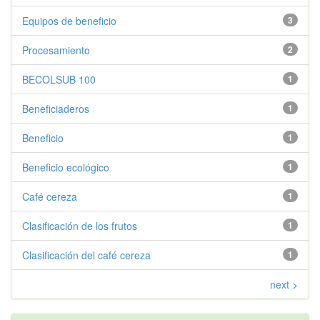
Equipos de beneficio
3
Procesamiento
2
BECOLSUB 100
1
Beneficiaderos
1
Beneficio
1
Beneficio ecológico
1
Café cereza
1
Clasificación de los frutos
1
Clasificación del café cereza
1
next >