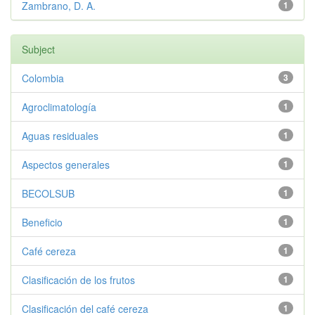
Zambrano, D. A.
1
Subject
Colombia
3
Agroclimatología
1
Aguas residuales
1
Aspectos generales
1
BECOLSUB
1
Beneficio
1
Café cereza
1
Clasificación de los frutos
1
Clasificación del café cereza
1