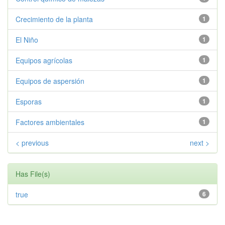
Crecimiento de la planta
1
El Niño
1
Equipos agrícolas
1
Equipos de aspersión
1
Esporas
1
Factores ambientales
1
< previous
next >
Has File(s)
true
6