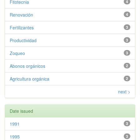
Fitotecnia
4
Renovación
4
Fertilizantes
3
Productividad
3
Zoqueo
3
Abonos orgánicos
2
Agricultura orgánica
2
next >
Date issued
1991
3
1995
3