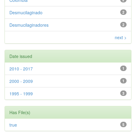
Colombia
Desmucilaginado
2
Desmucilaginadores
2
next >
Date issued
2010 - 2017
1
2000 - 2009
1
1995 - 1999
3
Has File(s)
true
5