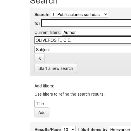
Search:
for
Current filters:
Start a new search
Add filters:
Use filters to refine the search results.
Results/Page
|
Sort items by