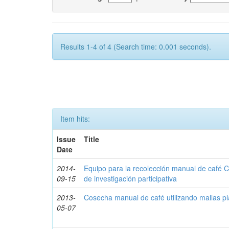
Results 1-4 of 4 (Search time: 0.001 seconds).
Item hits:
Issue
Title
Date
2014-
Equipo para la recolección manual de café 
09-15
de investigación participativa
2013-
Cosecha manual de café utilizando mallas pl
05-07