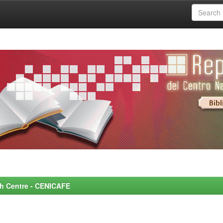
rch Centre - CENICAFE