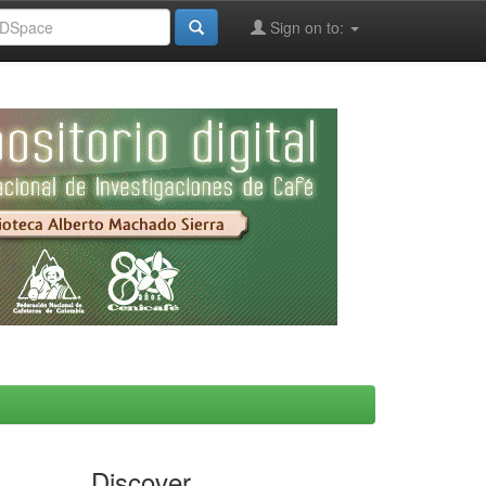
Sign on to:
Discover