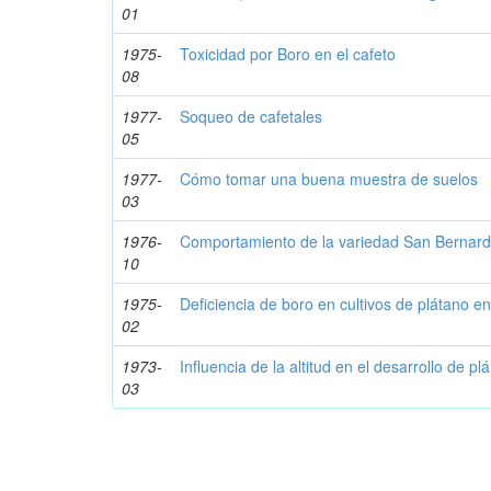
01
1975-
Toxicidad por Boro en el cafeto
08
1977-
Soqueo de cafetales
05
1977-
Cómo tomar una buena muestra de suelos
03
1976-
Comportamiento de la variedad San Bernar
10
1975-
Deficiencia de boro en cultivos de plátano en
02
1973-
Influencia de la altitud en el desarrollo de pl
03