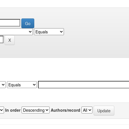
In order
Authors/record