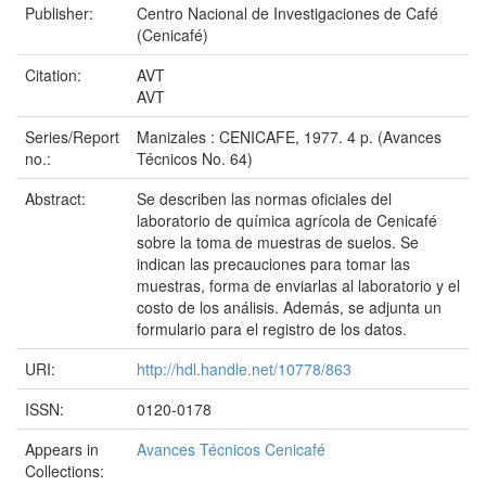
Publisher:
Centro Nacional de Investigaciones de Café
(Cenicafé)
Citation:
AVT
AVT
Series/Report
Manizales : CENICAFE, 1977. 4 p. (Avances
no.:
Técnicos No. 64)
Abstract:
Se describen las normas oficiales del
laboratorio de química agrícola de Cenicafé
sobre la toma de muestras de suelos. Se
indican las precauciones para tomar las
muestras, forma de enviarlas al laboratorio y el
costo de los análisis. Además, se adjunta un
formulario para el registro de los datos.
URI:
http://hdl.handle.net/10778/863
ISSN:
0120-0178
Appears in
Avances Técnicos Cenicafé
Collections: