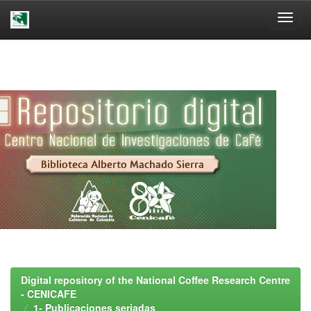
Skip
navigation
Digital repository of the National Coffee Research Centre
- CENICAFE
1- Publicaciones seriadas