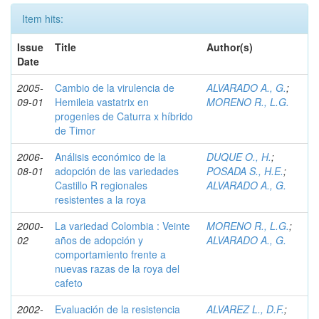
Item hits:
Issue
Title
Author(s)
Date
2005-
Cambio de la virulencia de
ALVARADO A., G.
;
09-01
Hemileia vastatrix en
MORENO R., L.G.
progenies de Caturra x híbrido
de Timor
2006-
Análisis económico de la
DUQUE O., H.
;
08-01
adopción de las variedades
POSADA S., H.E.
;
Castillo R regionales
ALVARADO A., G.
resistentes a la roya
2000-
La variedad Colombia : Veinte
MORENO R., L.G.
;
02
años de adopción y
ALVARADO A., G.
comportamiento frente a
nuevas razas de la roya del
cafeto
2002-
Evaluación de la resistencia
ALVAREZ L., D.F.
;