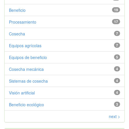
Beneficio
19
Procesamiento
17
Cosecha
7
Equipos agrícolas
7
Equipos de beneficio
5
Cosecha mecánica
4
Sistemas de cosecha
4
Visión artificial
4
Beneficio ecológico
3
next >