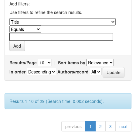
Add filters:
Use filters to refine the search results.
Results/Page
|
Sort items by
In order
Authors/record
Results 1-10 of 29 (Search time: 0.002 seconds).
previous
1
2
3
next