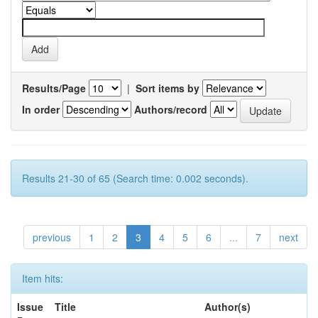
Results/Page
|
Sort items by
In order
Authors/record
Results 21-30 of 65 (Search time: 0.002 seconds).
previous
1
2
3
4
5
6
...
7
next
Item hits:
Issue
Title
Author(s)