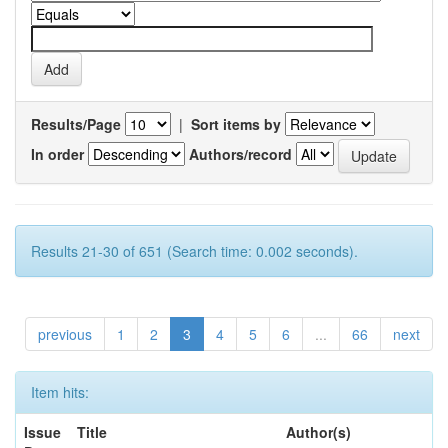
Results/Page
|
Sort items by
In order
Authors/record
Results 21-30 of 651 (Search time: 0.002 seconds).
previous
1
2
3
4
5
6
...
66
next
Item hits:
Issue
Title
Author(s)