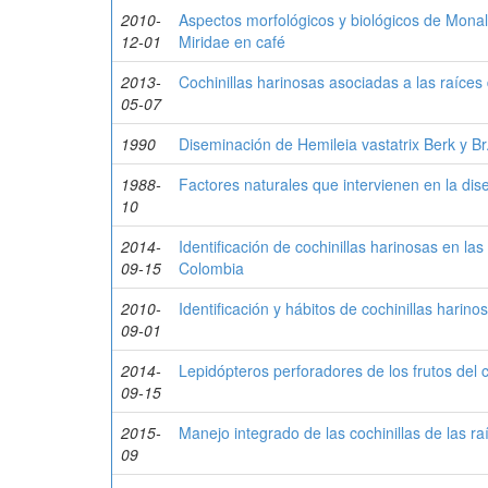
2010-
Aspectos morfológicos y biológicos de Mona
12-01
Miridae en café
2013-
Cochinillas harinosas asociadas a las raíces 
05-07
1990
Diseminación de Hemileia vastatrix Berk y Br.
1988-
Factores naturales que intervienen en la dis
10
2014-
Identificación de cochinillas harinosas en l
09-15
Colombia
2010-
Identificación y hábitos de cochinillas harin
09-01
2014-
Lepidópteros perforadores de los frutos del 
09-15
2015-
Manejo integrado de las cochinillas de las ra
09