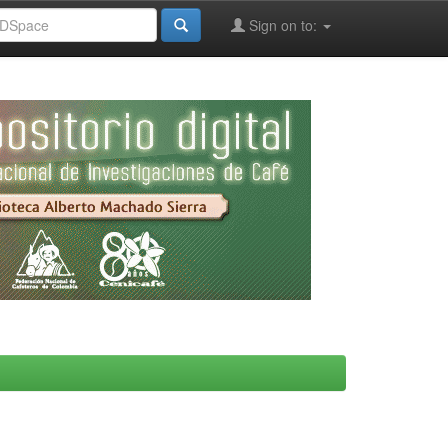
Sign on to: