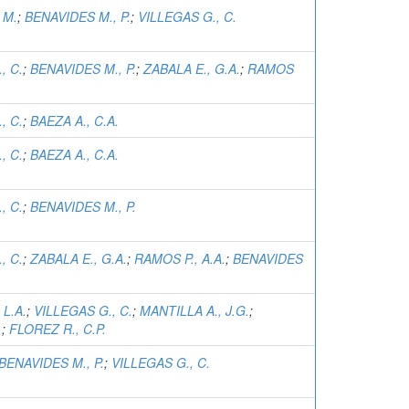
 M.
;
BENAVIDES M., P.
;
VILLEGAS G., C.
, C.
;
BENAVIDES M., P.
;
ZABALA E., G.A.
;
RAMOS
, C.
;
BAEZA A., C.A.
, C.
;
BAEZA A., C.A.
, C.
;
BENAVIDES M., P.
, C.
;
ZABALA E., G.A.
;
RAMOS P., A.A.
;
BENAVIDES
 L.A.
;
VILLEGAS G., C.
;
MANTILLA A., J.G.
;
.
;
FLOREZ R., C.P.
BENAVIDES M., P.
;
VILLEGAS G., C.