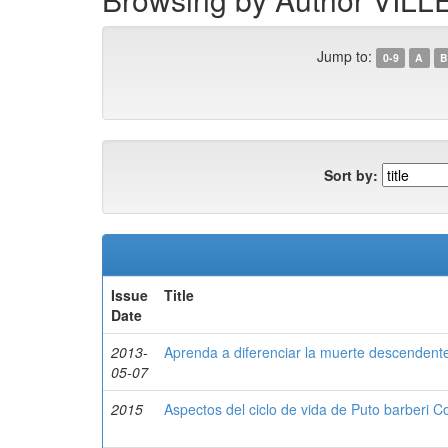
Jump to:
0-9
A
B
Sort by:
Issue
Title
Date
2013-
Aprenda a diferenciar la muerte descendent
05-07
2015
Aspectos del ciclo de vida de Puto barberi C