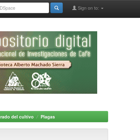
Sign on to:
rado del cultivo
Plagas