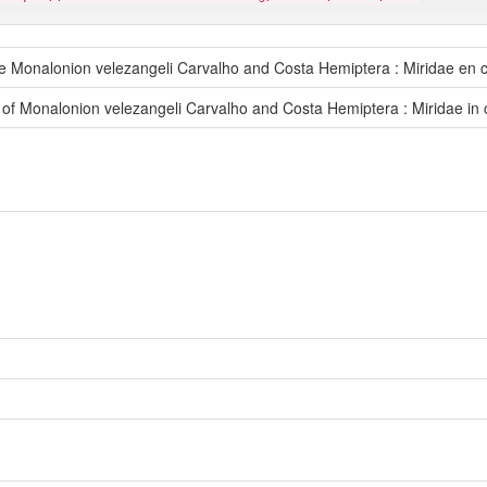
de Monalonion velezangeli Carvalho and Costa Hemiptera : Miridae en 
 of Monalonion velezangeli Carvalho and Costa Hemiptera : Miridae in 