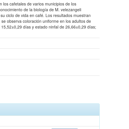
 los cafetales de varios municipios de los
 conocimiento de la biología de M. velezangeli
 su ciclo de vida en café. Los resultados muestran
se observa coloración uniforme en los adultos de
 15,52±0,29 días y estado ninfal de 26,66±0,29 días;