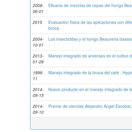
2008-
Eficacia de mezclas de cepas del hongo Beau
06-01
2015
Evaluación física de las aplicaciones con di
broca
2004-
Los insecticidas y el hongo Beauveria bassian
10-01
2013-
Manejo integrado de arvenses en el cultivo d
01-28
1998-
Manejo integrado de la broca del café : Hy
11
2014-
Nuevo producto en el manejo integrado de l
09-15
2014-
Premio de ciencias Alejandro Angel Escobar;
09-10