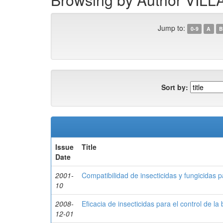
Jump to:
0-9
A
B
Sort by:
Issue
Title
Date
2001-
Compatibilidad de insecticidas y fungicidas pa
10
2008-
Eficacia de insecticidas para el control de l
12-01