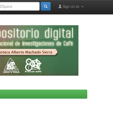
Sign on to: