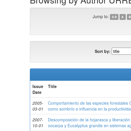
Jump to:
0-9
A
B
Sort by:
Issue
Title
Date
2005-
Comportamiento de las especies forestales C
03-01
como sombrío e influencia en la productivida
2007-
Descomposición de la hojarasca y liberación 
10-01
oocarpa y Eucalyptus grandis en sistemas ag