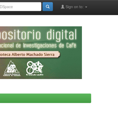
Sign on to: