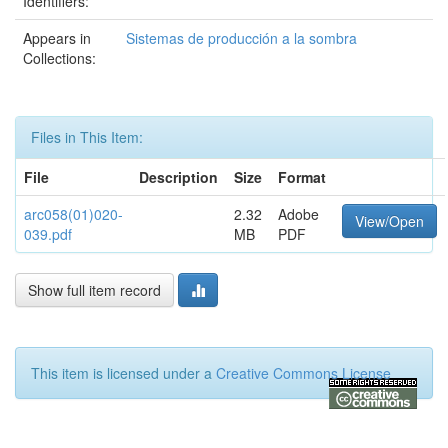
Identifiers:
Appears in
Sistemas de producción a la sombra
Collections:
Files in This Item:
File
Description
Size
Format
arc058(01)020-
2.32
Adobe
View/Open
039.pdf
MB
PDF
Show full item record
This item is licensed under a
Creative Commons License