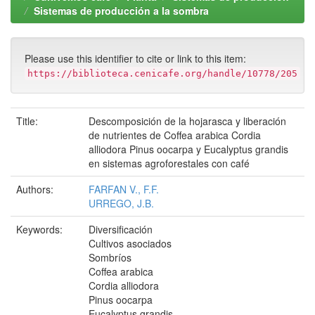
Sistemas de producción a la sombra
Please use this identifier to cite or link to this item:
https://biblioteca.cenicafe.org/handle/10778/205
Title:
Descomposición de la hojarasca y liberación
de nutrientes de Coffea arabica Cordia
alliodora Pinus oocarpa y Eucalyptus grandis
en sistemas agroforestales con café
Authors:
FARFAN V., F.F.
URREGO, J.B.
Keywords:
Diversificación
Cultivos asociados
Sombríos
Coffea arabica
Cordia alliodora
Pinus oocarpa
Eucalyptus grandis