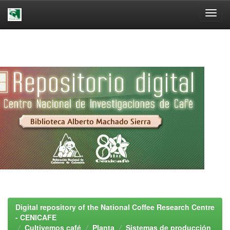
Skip
navigation
Digital repository of the National Coffee Research Centre
- CENICAFE
Cultivemos café
Planta
Sistemas de producción