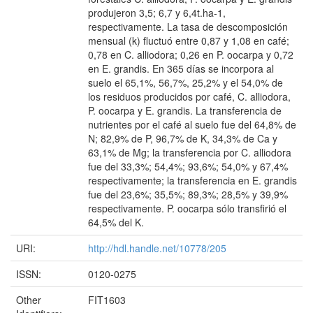
produjeron 3,5; 6,7 y 6,4t.ha-1,
respectivamente. La tasa de descomposición
mensual (k) fluctuó entre 0,87 y 1,08 en café;
0,78 en C. alliodora; 0,26 en P. oocarpa y 0,72
en E. grandis. En 365 días se incorpora al
suelo el 65,1%, 56,7%, 25,2% y el 54,0% de
los residuos producidos por café, C. alliodora,
P. oocarpa y E. grandis. La transferencia de
nutrientes por el café al suelo fue del 64,8% de
N; 82,9% de P, 96,7% de K, 34,3% de Ca y
63,1% de Mg; la transferencia por C. alliodora
fue del 33,3%; 54,4%; 93,6%; 54,0% y 67,4%
respectivamente; la transferencia en E. grandis
fue del 23,6%; 35,5%; 89,3%; 28,5% y 39,9%
respectivamente. P. oocarpa sólo transfirió el
64,5% del K.
URI:
http://hdl.handle.net/10778/205
ISSN:
0120-0275
Other
FIT1603