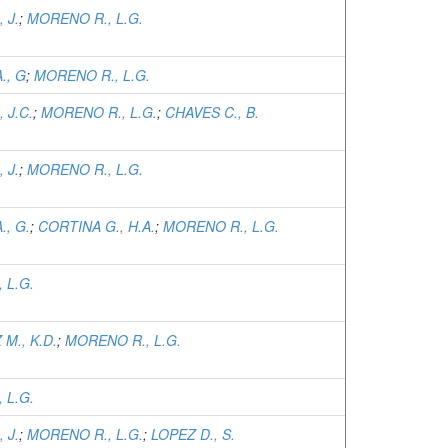
 J.
;
MORENO R., L.G.
., G
;
MORENO R., L.G.
 J.C.
;
MORENO R., L.G.
;
CHAVES C., B.
 J.
;
MORENO R., L.G.
., G.
;
CORTINA G., H.A.
;
MORENO R., L.G.
 L.G.
M., K.D.
;
MORENO R., L.G.
 L.G.
 J.
;
MORENO R., L.G.
;
LOPEZ D., S.