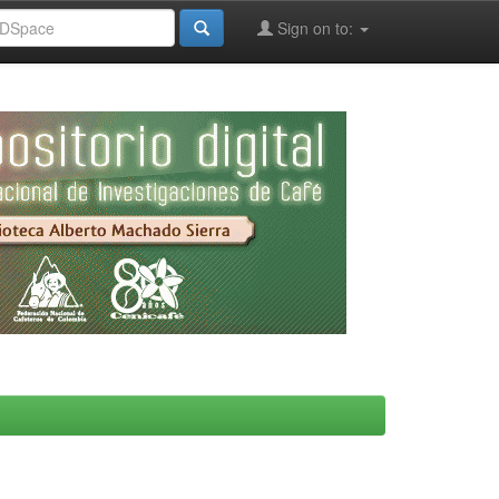
Sign on to: