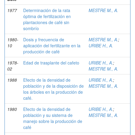
1977
Determinación de la rata
MESTRE M., A.
óptima de fertilización en
plantaciones de café sin
sombrío
1980-
Dosis y frecuencia de
MESTRE M., A.
;
10
aplicación del fertilizante en la
URIBE H., A.
producción de café
1978-
Edad de trasplante del cafeto
URIBE H., A.
;
02
MESTRE M., A.
1988
Efecto de la densidad de
URIBE H., A.
;
población y de la disposición de
MESTRE M., A.
los árboles en la producción de
café.
1980
Efecto de la densidad de
URIBE H., A.
;
población y su sistema de
MESTRE M., A.
manejo sobre la producción de
café