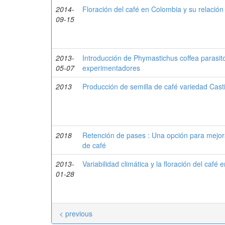
2014-
Floración del café en Colombia y su relación c
09-15
2013-
Introducción de Phymastichus coffea parasito
05-07
experimentadores
2013
Producción de semilla de café variedad Cast
2018
Retención de pases : Una opción para mejora
de café
2013-
Variabilidad climática y la floración del café
01-28
< previous