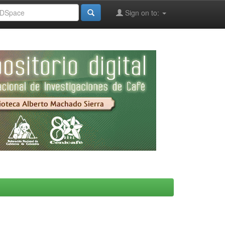
Sign on to: