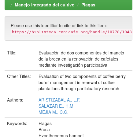
Manejo integrado del cultivo
Plagas
Please use this identifier to cite or link to this item:
https://biblioteca.cenicafe.org/handle/10778/1048
Title:
Evaluación de dos componentes del manejo
de la broca en la renovación de cafetales
mediante investigación participativa
Other Titles:
Evaluation of two components of coffee berry
borer management in renewal of coffee
plantations through participatory research
Authors:
ARISTIZABAL A., L.F.
SALAZAR E., H.M.
MEJIA M., C.G.
Keywords:
Plagas
Broca
Hypothenemus hampei