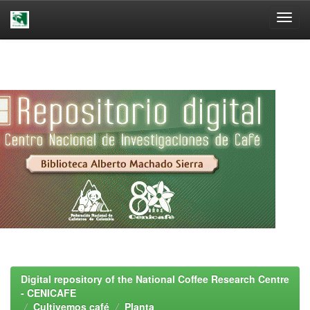
Skip
navigation
Digital repository of the National Coffee Research Centre
- CENICAFE
Cultivemos café
Planta