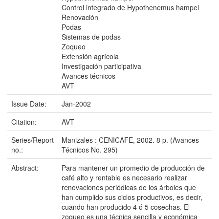
Control integrado de Hypothenemus hampei
Renovación
Podas
Sistemas de podas
Zoqueo
Extensión agrícola
Investigación participativa
Avances técnicos
AVT
Issue Date:
Jan-2002
Citation:
AVT
Series/Report
Manizales : CENICAFE, 2002. 8 p. (Avances
no.:
Técnicos No. 295)
Abstract:
Para mantener un promedio de producción de
café alto y rentable es necesario realizar
renovaciones periódicas de los árboles que
han cumplido sus ciclos productivos, es decir,
cuando han producido 4 ó 5 cosechas. El
zoqueo es una técnica sencilla y económica