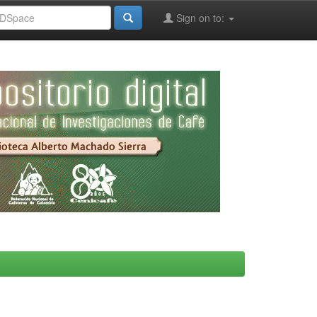
Sign on to: