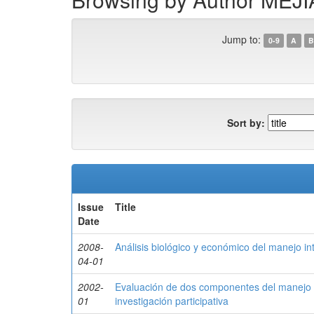
Jump to:
0-9
A
B
Sort by:
Issue
Title
Date
2008-
Análisis biológico y económico del manejo in
04-01
2002-
Evaluación de dos componentes del manejo d
01
investigación participativa