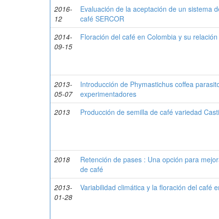
2016-
Evaluación de la aceptación de un sistema d
12
café SERCOR
2014-
Floración del café en Colombia y su relación c
09-15
2013-
Introducción de Phymastichus coffea parasito
05-07
experimentadores
2013
Producción de semilla de café variedad Cast
2018
Retención de pases : Una opción para mejora
de café
2013-
Variabilidad climática y la floración del café
01-28