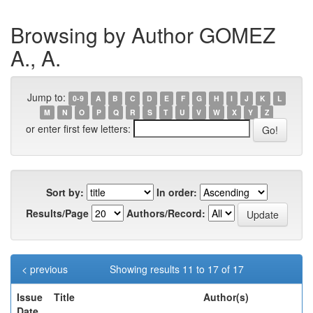
Browsing by Author GOMEZ
A., A.
Jump to:
0-9
A
B
C
D
E
F
G
H
I
J
K
L
M
N
O
P
Q
R
S
T
U
V
W
X
Y
Z
or enter first few letters:
Sort by:
In order:
Results/Page
Authors/Record:
< previous
Showing results 11 to 17 of 17
Issue
Title
Author(s)
Date