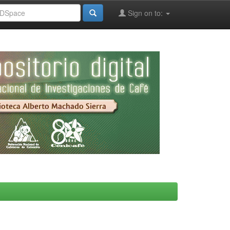
Sign on to: