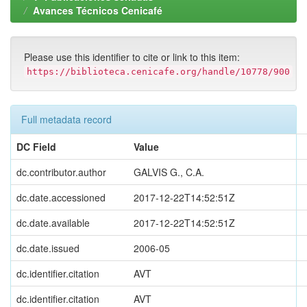
Avances Técnicos Cenicafé
Please use this identifier to cite or link to this item:
https://biblioteca.cenicafe.org/handle/10778/900
Full metadata record
DC Field
Value
dc.contributor.author
GALVIS G., C.A.
dc.date.accessioned
2017-12-22T14:52:51Z
dc.date.available
2017-12-22T14:52:51Z
dc.date.issued
2006-05
dc.identifier.citation
AVT
dc.identifier.citation
AVT