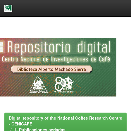
Skip
navigation
Digital repository of the National Coffee Research Centre
- CENICAFE
1- Publicaciones seriadas