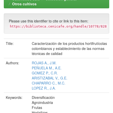
Otros cultivos
Please use this identifier to cite or link to this item:
https://biblioteca.cenicafe.org/handle/10778/828
Title:
Caracterización de los productos hortifrutícolas
colombianos y establecimiento de las normas
técnicas de calidad
Authors:
ROJAS A., J.M.
PEÑUELA M., A.E.
GOMEZ P., C.R.
ARISTIZABAL V., G.E.
CHAPARRO C., M.C.
LOPEZ R., J.A.
Keywords:
Diversificación
Agroindustria
Frutas
Hortalizas