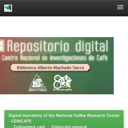
Skip
navigation
Digital repository of the National Coffee Research Centre
- CENICAFE
Cultivemos café
Colección general