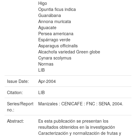
Higo
Opuntia ficus indica
Guanábana
Annona muricata
Aguacate
Persea americana
Espárrago verde
Asparagus officinalis
Alcachofa variedad Green globe
Cynara scolymus
Normas
LIB
Issue Date:
Apr-2004
Citation:
LIB
Series/Report
Manizales : CENICAFE : FNC : SENA, 2004.
no.:
Abstract:
Es esta publicación se presentan los
resultados obtenidos en la investigación
Caracterización y normalización de frutas y