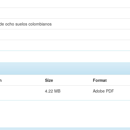
d de ocho suelos colombianos
n
Size
Format
4.22 MB
Adobe PDF