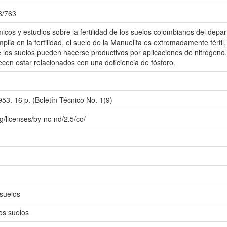
78/763
icos y estudios sobre la fertilidad de los suelos colombianos del depa
lia en la fertilidad, el suelo de la Manuelita es extremadamente fértil
los suelos pueden hacerse productivos por aplicaciones de nitrógeno,
recen estar relacionados con una deficiencia de fósforo.
3. 16 p. (Boletín Técnico No. 1(9)
g/licenses/by-nc-nd/2.5/co/
 suelos
os suelos