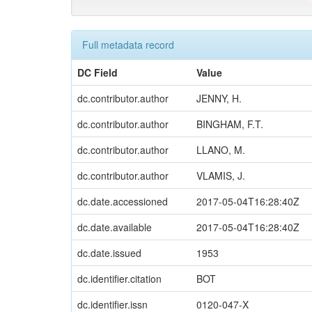
Full metadata record
DC Field
Value
dc.contributor.author
JENNY, H.
dc.contributor.author
BINGHAM, F.T.
dc.contributor.author
LLANO, M.
dc.contributor.author
VLAMIS, J.
dc.date.accessioned
2017-05-04T16:28:40Z
dc.date.available
2017-05-04T16:28:40Z
dc.date.issued
1953
dc.identifier.citation
BOT
dc.identifier.issn
0120-047-X