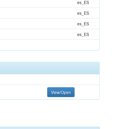
es_ES
es_ES
es_ES
es_ES
View/Open