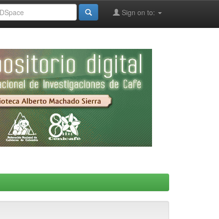
Sign on to: