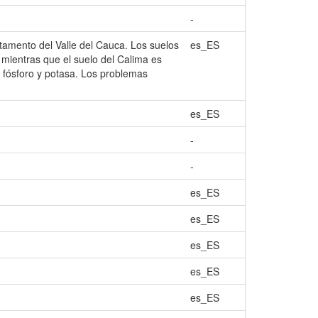
-
rtamento del Valle del Cauca. Los suelos
es_ES
, mientras que el suelo del Calima es
 fósforo y potasa. Los problemas
es_ES
-
-
es_ES
es_ES
es_ES
es_ES
es_ES