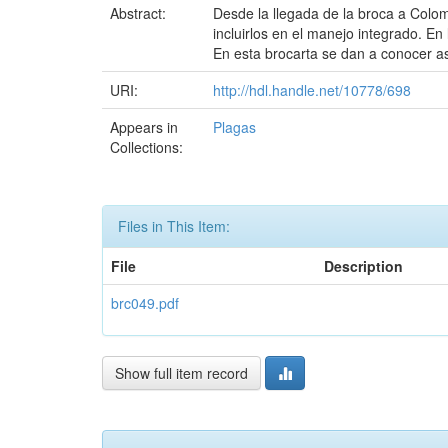
Abstract:
Desde la llegada de la broca a Colom
incluirlos en el manejo integrado. E
En esta brocarta se dan a conocer a
URI:
http://hdl.handle.net/10778/698
Appears in
Plagas
Collections:
Files in This Item:
File
Description
brc049.pdf
Show full item record