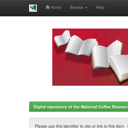
Home
Browse
Help
Skip
navigation
Digital repository of the National Coffee Resea
Please use this identifier to cite or link to this item: