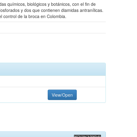
s químicos, biológicos y botánicos, con el fin de
fosforados y dos que contienen diamidas antranílicas.
l control de la broca en Colombia.
View/Open