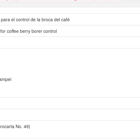
ara el control de la broca del café
r coffee berry borer control
hampei
rocarta No. 49)