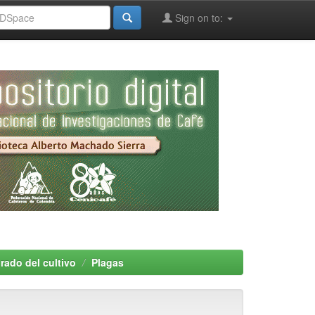
Sign on to:
rado del cultivo
Plagas