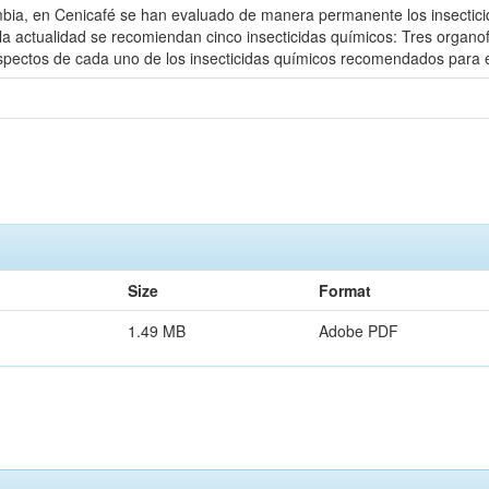
bia, en Cenicafé se han evaluado de manera permanente los insecticida
n la actualidad se recomiendan cinco insecticidas químicos: Tres organo
spectos de cada uno de los insecticidas químicos recomendados para e
Size
Format
1.49 MB
Adobe PDF