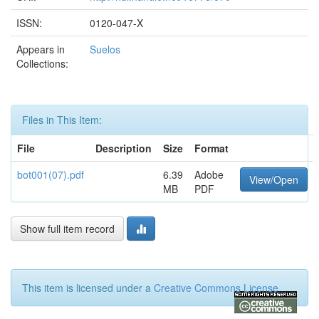
ISSN:
0120-047-X
Appears in
Suelos
Collections:
Files in This Item:
File
Description
Size
Format
bot001(07).pdf
6.39
Adobe
View/Open
MB
PDF
Show full item record
This item is licensed under a
Creative Commons License