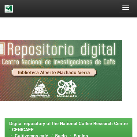
Skip
navigation
Digital repository of the National Coffee Research Centre
- CENICAFE
Cultivemos café
Suelo
Suelos