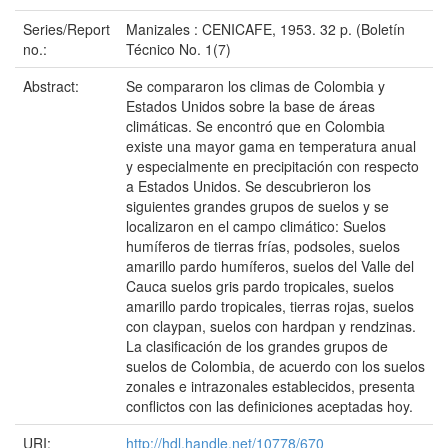
Series/Report
Manizales : CENICAFE, 1953. 32 p. (Boletín
no.:
Técnico No. 1(7)
Abstract:
Se compararon los climas de Colombia y
Estados Unidos sobre la base de áreas
climáticas. Se encontró que en Colombia
existe una mayor gama en temperatura anual
y especialmente en precipitación con respecto
a Estados Unidos. Se descubrieron los
siguientes grandes grupos de suelos y se
localizaron en el campo climático: Suelos
humíferos de tierras frías, podsoles, suelos
amarillo pardo humíferos, suelos del Valle del
Cauca suelos gris pardo tropicales, suelos
amarillo pardo tropicales, tierras rojas, suelos
con claypan, suelos con hardpan y rendzinas.
La clasificación de los grandes grupos de
suelos de Colombia, de acuerdo con los suelos
zonales e intrazonales establecidos, presenta
conflictos con las definiciones aceptadas hoy.
URI:
http://hdl.handle.net/10778/670