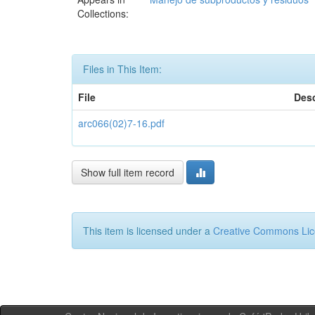
Collections:
Files in This Item:
File
Desc
arc066(02)7-16.pdf
Show full item record
This item is licensed under a
Creative Commons Li