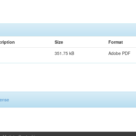
ription
Size
Format
351.75 kB
Adobe PDF
cense