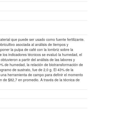
terial que puede ser usado como fuente fertilizante.
ricultivo asociada al análisis de tiempos y
poner la pulpa de café con la lombriz sobre la
de los indicadores técnicos se evaluó la humedad, el
btuvieron a partir del análisis de las labores y
70% de humedad, la relación de biotransformación de
ogramo de sustrato, fue de 2,0 g. El 43% de la
uir una herramienta de campo para definir el momento
n de $82,7 en promedio. A través de la técnica de