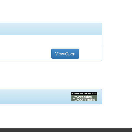
View/Open