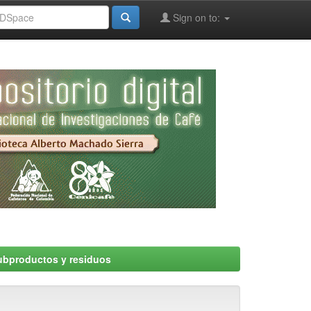
Sign on to:
ubproductos y residuos