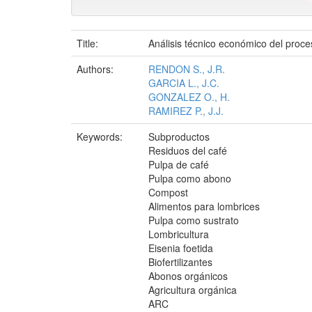
Title:
Análisis técnico económico del proce
Authors:
RENDON S., J.R.
GARCIA L., J.C.
GONZALEZ O., H.
RAMIREZ P., J.J.
Keywords:
Subproductos
Residuos del café
Pulpa de café
Pulpa como abono
Compost
Alimentos para lombrices
Pulpa como sustrato
Lombricultura
Eisenia foetida
Biofertilizantes
Abonos orgánicos
Agricultura orgánica
ARC