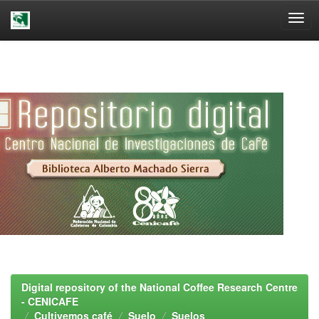
Skip
navigation
Digital repository of the National Coffee Research Centre
- CENICAFE
Cultivemos café
Suelo
Suelos