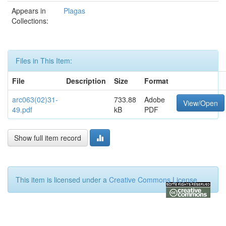
Appears in
Plagas
Collections:
Files in This Item:
File
Description
Size
Format
arc063(02)31-
733.88
Adobe
View/Open
49.pdf
kB
PDF
Show full item record
This item is licensed under a
Creative Commons License