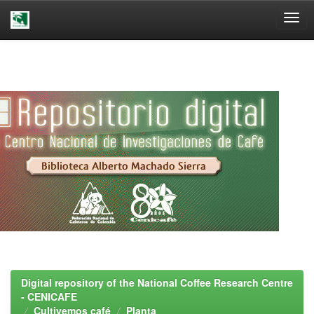
Skip
navigation
Digital repository of the National Coffee Research Centre
- CENICAFE
Cultivemos café
Planta