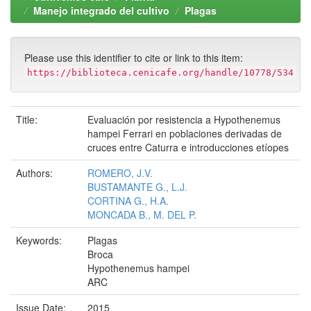
Manejo integrado del cultivo
Plagas
Please use this identifier to cite or link to this item:
https://biblioteca.cenicafe.org/handle/10778/534
Title:
Evaluación por resistencia a Hypothenemus
hampei Ferrari en poblaciones derivadas de
cruces entre Caturra e introducciones etíopes
Authors:
ROMERO, J.V.
BUSTAMANTE G., L.J.
CORTINA G., H.A.
MONCADA B., M. DEL P.
Keywords:
Plagas
Broca
Hypothenemus hampei
ARC
Issue Date:
2015