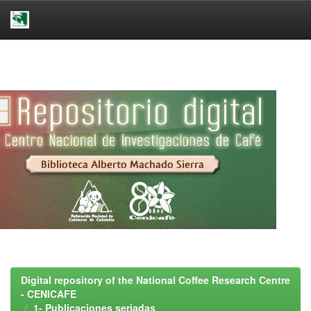
Skip
navigation
Digital repository of the National Coffee Research Centre
- CENICAFE
1- Publicaciones seriadas