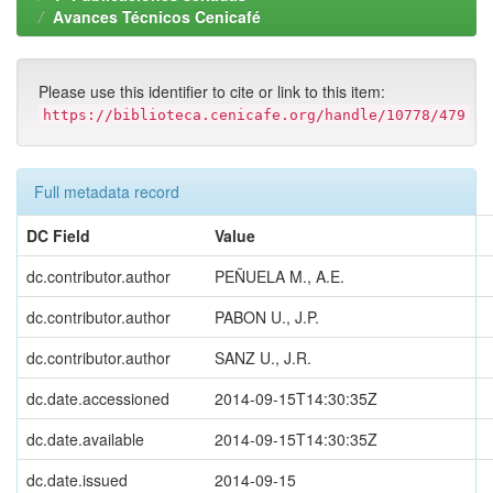
Avances Técnicos Cenicafé
Please use this identifier to cite or link to this item:
https://biblioteca.cenicafe.org/handle/10778/479
Full metadata record
DC Field
Value
dc.contributor.author
PEÑUELA M., A.E.
dc.contributor.author
PABON U., J.P.
dc.contributor.author
SANZ U., J.R.
dc.date.accessioned
2014-09-15T14:30:35Z
dc.date.available
2014-09-15T14:30:35Z
dc.date.issued
2014-09-15