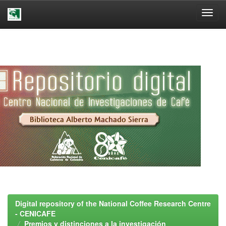
Skip
navigation
Digital repository of the National Coffee Research Centre
- CENICAFE
Premios y distinciones a la investigación