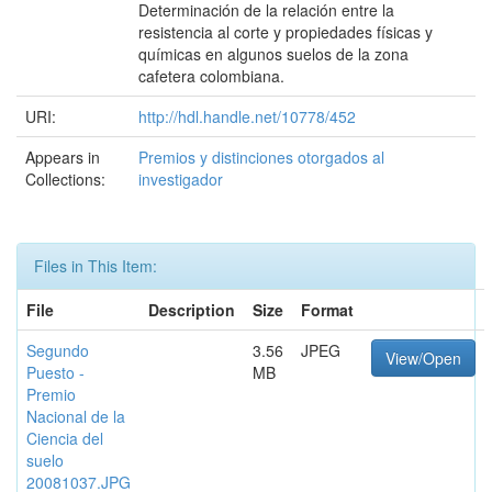
Determinación de la relación entre la
resistencia al corte y propiedades físicas y
químicas en algunos suelos de la zona
cafetera colombiana.
URI:
http://hdl.handle.net/10778/452
Appears in
Premios y distinciones otorgados al
Collections:
investigador
Files in This Item:
File
Description
Size
Format
Segundo
3.56
JPEG
View/Open
Puesto -
MB
Premio
Nacional de la
Ciencia del
suelo
20081037.JPG