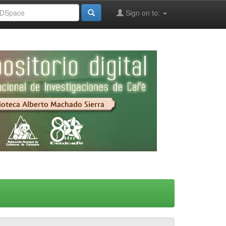
Sign on to: