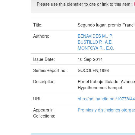
Please use this identifier to cite or link to this item:
Title:
Segundo lugar, premio Franci
Authors:
BENAVIDES M., P.
BUSTILLO P., A.E.
MONTOYA R., E.C.
Issue Date:
10-Sep-2014
Series/Report no.:
SOCOLEN;1994
Description:
Por el trabajo titulado: Avan
Hypothenemus hampei.
URI:
http://hdl.handle.net/10778/4
Appears in
Premios y distinciones otorga
Collections: