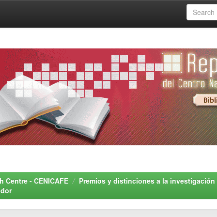
rch Centre - CENICAFE
Premios y distinciones a la investigación
ador