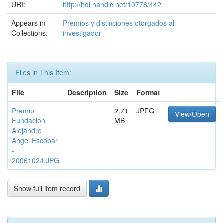
URI:
http://hdl.handle.net/10778/442
Appears in
Premios y distinciones otorgados al
Collections:
investigador
Files in This Item:
File
Description
Size
Format
Premio
2.71
JPEG
View/Open
Fundacion
MB
Alejandro
Angel Escobar
-
20061024.JPG
Show full item record