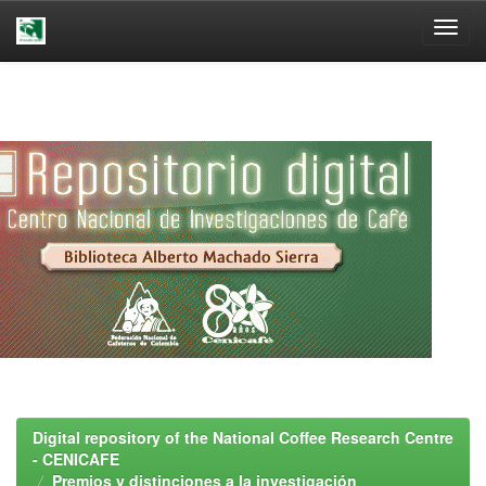
Skip
navigation
Digital repository of the National Coffee Research Centre
- CENICAFE
Premios y distinciones a la investigación