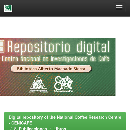
Skip
navigation
Digital repository of the National Coffee Research Centre
- CENICAFE
2- Publicaciones
Libros