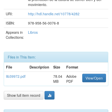
movimiento.
URI:
http://hdl.handle.net/10778/4282
ISBN:
978-958-56-0076-8
Appears in
Libros
Collections:
Files in This Item:
File
Description
Size
Format
lib39972.pdf
78.04
Adobe
View/Open
MB
PDF
Show full item record