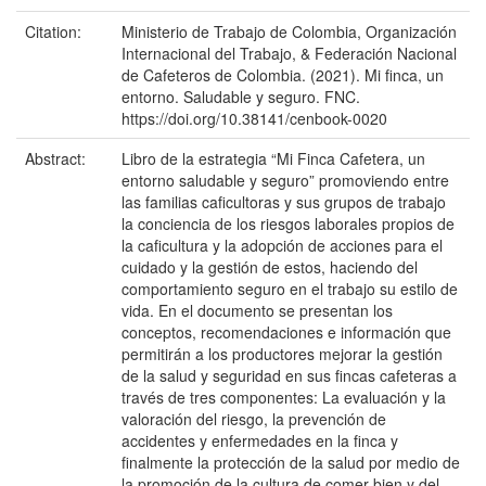
Citation:
Ministerio de Trabajo de Colombia, Organización
Internacional del Trabajo, & Federación Nacional
de Cafeteros de Colombia. (2021). Mi finca, un
entorno. Saludable y seguro. FNC.
https://doi.org/10.38141/cenbook-0020
Abstract:
Libro de la estrategia “Mi Finca Cafetera, un
entorno saludable y seguro” promoviendo entre
las familias caficultoras y sus grupos de trabajo
la conciencia de los riesgos laborales propios de
la caficultura y la adopción de acciones para el
cuidado y la gestión de estos, haciendo del
comportamiento seguro en el trabajo su estilo de
vida. En el documento se presentan los
conceptos, recomendaciones e información que
permitirán a los productores mejorar la gestión
de la salud y seguridad en sus fincas cafeteras a
través de tres componentes: La evaluación y la
valoración del riesgo, la prevención de
accidentes y enfermedades en la finca y
finalmente la protección de la salud por medio de
la promoción de la cultura de comer bien y del