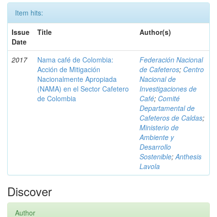
Item hits:
Issue
Title
Author(s)
Date
2017
Nama café de Colombia:
Federación Nacional
Acción de Mitigación
de Cafeteros
;
Centro
Nacionalmente Apropiada
Nacional de
(NAMA) en el Sector Cafetero
Investigaciones de
de Colombia
Café
;
Comité
Departamental de
Cafeteros de Caldas
;
Ministerio de
Ambiente y
Desarrollo
Sostenible
;
Anthesis
Lavola
Discover
Author