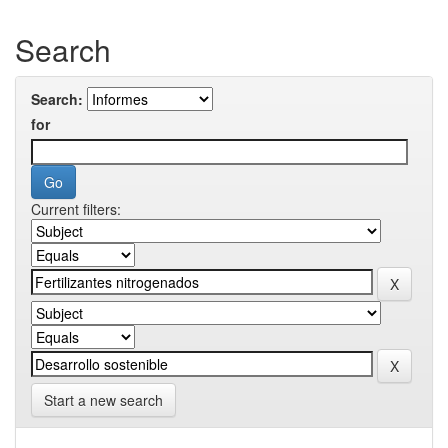
Search
Search:
for
Current filters:
Start a new search