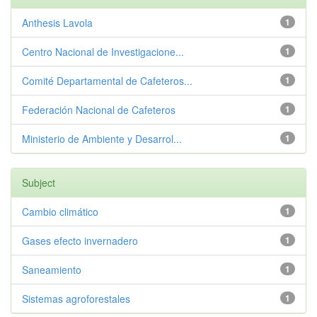
Anthesis Lavola
1
Centro Nacional de Investigacione...
1
Comité Departamental de Cafeteros...
1
Federación Nacional de Cafeteros
1
Ministerio de Ambiente y Desarrol...
1
Subject
Cambio climático
1
Gases efecto invernadero
1
Saneamiento
1
Sistemas agroforestales
1