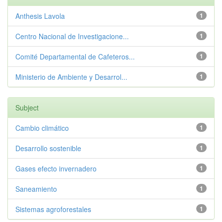
Anthesis Lavola
1
Centro Nacional de Investigacione...
1
Comité Departamental de Cafeteros...
1
Ministerio de Ambiente y Desarrol...
1
Subject
Cambio climático
1
Desarrollo sostenible
1
Gases efecto invernadero
1
Saneamiento
1
Sistemas agroforestales
1