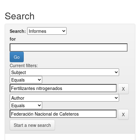
Search
Search:
for
Current filters:
Start a new search