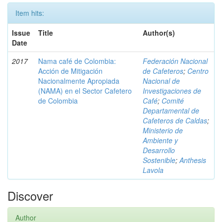
Item hits:
Issue
Title
Author(s)
Date
2017
Nama café de Colombia:
Federación Nacional
Acción de Mitigación
de Cafeteros
;
Centro
Nacionalmente Apropiada
Nacional de
(NAMA) en el Sector Cafetero
Investigaciones de
de Colombia
Café
;
Comité
Departamental de
Cafeteros de Caldas
;
Ministerio de
Ambiente y
Desarrollo
Sostenible
;
Anthesis
Lavola
Discover
Author