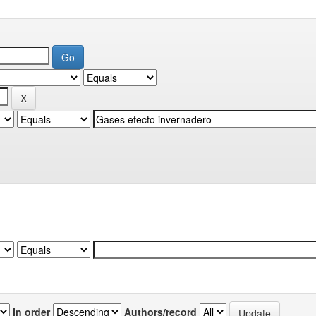
In order
Authors/record