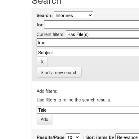
Search:
for
Current filters:
Start a new search
Add filters:
Use filters to refine the search results.
Results/Page
|
Sort items by