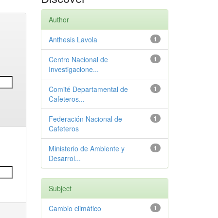
Author
Anthesis Lavola
1
Centro Nacional de
1
Investigacione...
Comité Departamental de
1
Cafeteros...
Federación Nacional de
1
Cafeteros
Ministerio de Ambiente y
1
Desarrol...
Subject
Cambio climático
1