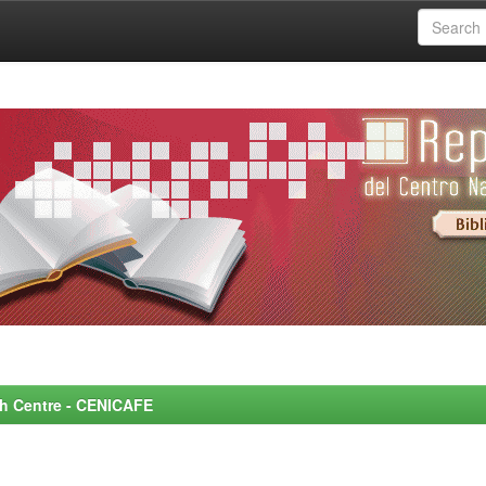
rch Centre - CENICAFE