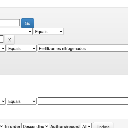
In order
Authors/record