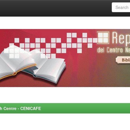
rch Centre - CENICAFE