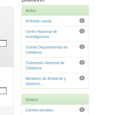
Author
Anthesis Lavola
1
Centro Nacional de
1
Investigacione...
Comité Departamental de
1
Cafeteros...
Federación Nacional de
1
Cafeteros
Ministerio de Ambiente y
1
Desarrol...
Subject
Cambio climático
1