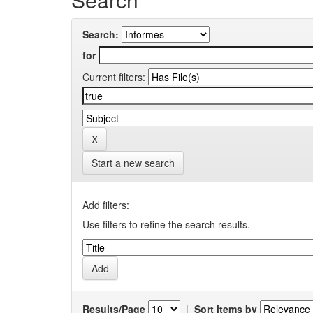
Search:
for
Current filters:
Start a new search
Add filters:
Use filters to refine the search results.
Results/Page
|
Sort items by