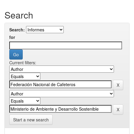
Search
Search:
for
Current filters:
Start a new search