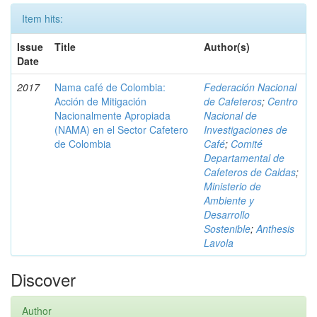
Item hits:
Issue
Title
Author(s)
Date
2017
Nama café de Colombia:
Federación Nacional
Acción de Mitigación
de Cafeteros
;
Centro
Nacionalmente Apropiada
Nacional de
(NAMA) en el Sector Cafetero
Investigaciones de
de Colombia
Café
;
Comité
Departamental de
Cafeteros de Caldas
;
Ministerio de
Ambiente y
Desarrollo
Sostenible
;
Anthesis
Lavola
Discover
Author