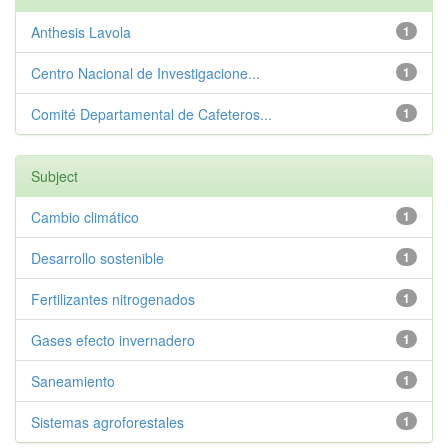
Anthesis Lavola
1
Centro Nacional de Investigacione...
1
Comité Departamental de Cafeteros...
1
Subject
Cambio climático
1
Desarrollo sostenible
1
Fertilizantes nitrogenados
1
Gases efecto invernadero
1
Saneamiento
1
Sistemas agroforestales
1