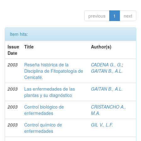
previous
1
next
Item hits:
Issue
Title
Author(s)
Date
2003
Reseña histórica de la
CADENA G., G.
;
Disciplina de Fitopatología de
GAITAN B., A.L.
Cenicafé.
2003
Las enfermedades de las
GAITAN B., A.L.
plantas y su diagnóstico
2003
Control biológico de
CRISTANCHO A.,
enfermedades
M.A.
2003
Control químico de
GIL V., L.F.
enfermedades