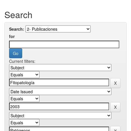
Search
Search:
for
Current filters: