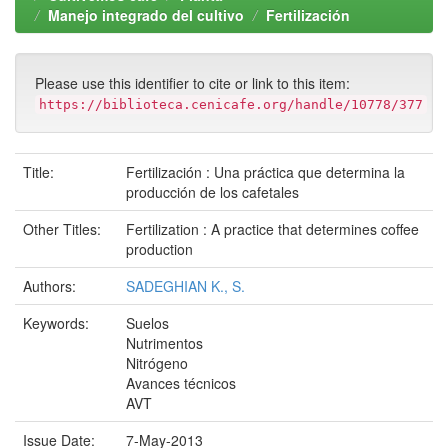
Manejo integrado del cultivo
Fertilización
Please use this identifier to cite or link to this item:
https://biblioteca.cenicafe.org/handle/10778/377
Title:
Fertilización : Una práctica que determina la
producción de los cafetales
Other Titles:
Fertilization : A practice that determines coffee
production
Authors:
SADEGHIAN K., S.
Keywords:
Suelos
Nutrimentos
Nitrógeno
Avances técnicos
AVT
Issue Date:
7-May-2013