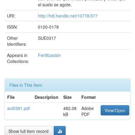
el suelo se agote.
URI:
http://hdl.handle.net/10778/377
ISSN:
0120-0178
Other
SUE0317
Identifiers:
Appears in
Fertilización
Collections:
Files in This Item:
File
Description
Size
Format
avt0391.pdf
482.08
Adobe
View/Open
kB
PDF
Show full item record