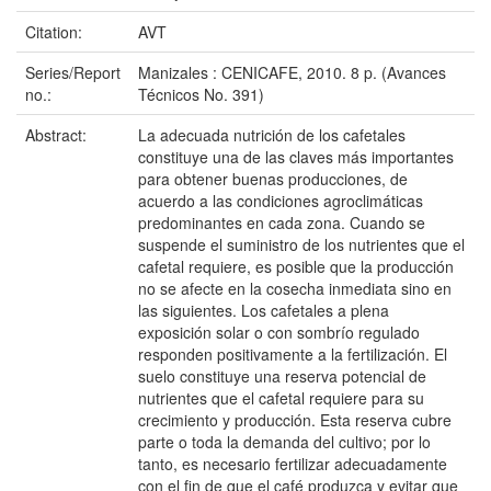
Citation:
AVT
Series/Report
Manizales : CENICAFE, 2010. 8 p. (Avances
no.:
Técnicos No. 391)
Abstract:
La adecuada nutrición de los cafetales
constituye una de las claves más importantes
para obtener buenas producciones, de
acuerdo a las condiciones agroclimáticas
predominantes en cada zona. Cuando se
suspende el suministro de los nutrientes que el
cafetal requiere, es posible que la producción
no se afecte en la cosecha inmediata sino en
las siguientes. Los cafetales a plena
exposición solar o con sombrío regulado
responden positivamente a la fertilización. El
suelo constituye una reserva potencial de
nutrientes que el cafetal requiere para su
crecimiento y producción. Esta reserva cubre
parte o toda la demanda del cultivo; por lo
tanto, es necesario fertilizar adecuadamente
con el fin de que el café produzca y evitar que