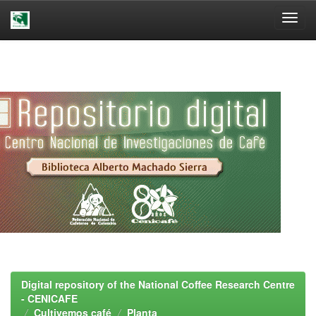
Skip
navigation
Digital repository of the National Coffee Research Centre
- CENICAFE
Cultivemos café
Planta