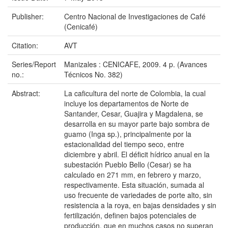
Publisher:
Centro Nacional de Investigaciones de Café
(Cenicafé)
Citation:
AVT
Series/Report
Manizales : CENICAFE, 2009. 4 p. (Avances
no.:
Técnicos No. 382)
Abstract:
La caficultura del norte de Colombia, la cual
incluye los departamentos de Norte de
Santander, Cesar, Guajira y Magdalena, se
desarrolla en su mayor parte bajo sombra de
guamo (Inga sp.), principalmente por la
estacionalidad del tiempo seco, entre
diciembre y abril. El déficit hídrico anual en la
subestación Pueblo Bello (Cesar) se ha
calculado en 271 mm, en febrero y marzo,
respectivamente. Esta situación, sumada al
uso frecuente de variedades de porte alto, sin
resistencia a la roya, en bajas densidades y sin
fertilización, definen bajos potenciales de
producción, que en muchos casos no superan