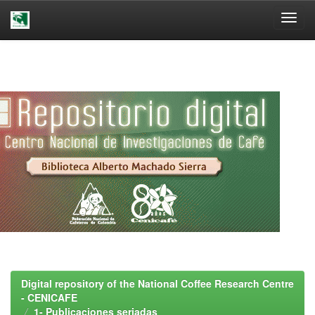
Skip
navigation
Digital repository of the National Coffee Research Centre
- CENICAFE
1- Publicaciones seriadas