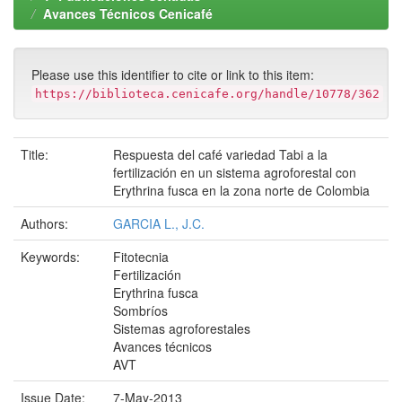
Avances Técnicos Cenicafé
Please use this identifier to cite or link to this item:
https://biblioteca.cenicafe.org/handle/10778/362
Title:
Respuesta del café variedad Tabi a la
fertilización en un sistema agroforestal con
Erythrina fusca en la zona norte de Colombia
Authors:
GARCIA L., J.C.
Keywords:
Fitotecnia
Fertilización
Erythrina fusca
Sombríos
Sistemas agroforestales
Avances técnicos
AVT
Issue Date:
7-May-2013