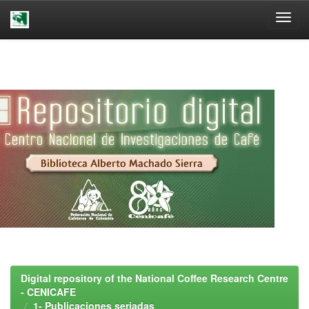
Skip
navigation
Digital repository of the National Coffee Research Centre
- CENICAFE
1- Publicaciones seriadas