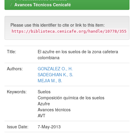
Avances Técnicos Cenicafé
Please use this identifier to cite or link to this item:
https://biblioteca.cenicafe.org/handle/10778/355
Title:
El azufre en los suelos de la zona cafetera
colombiana
Authors:
GONZALEZ O., H.
SADEGHIAN K., S.
MEJIA M., B.
Keywords:
Suelos
Composición química de los suelos
Azufre
Avances técnicos
AVT
Issue Date:
7-May-2013