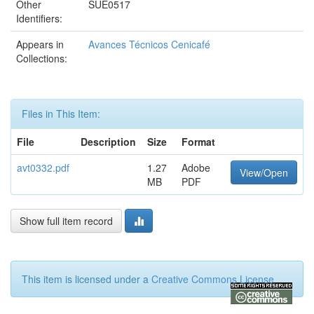
Other
SUE0517
Identifiers:
Appears in
Avances Técnicos Cenicafé
Collections:
Files in This Item:
File
Description
Size
Format
avt0332.pdf
1.27
Adobe
View/Open
MB
PDF
Show full item record
This item is licensed under a
Creative Commons License