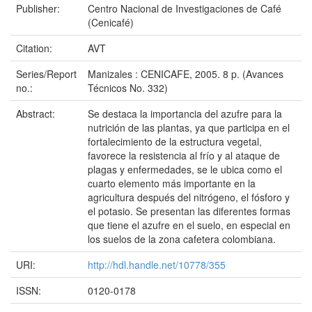
Publisher:
Centro Nacional de Investigaciones de Café
(Cenicafé)
Citation:
AVT
Series/Report
Manizales : CENICAFE, 2005. 8 p. (Avances
no.:
Técnicos No. 332)
Abstract:
Se destaca la importancia del azufre para la
nutrición de las plantas, ya que participa en el
fortalecimiento de la estructura vegetal,
favorece la resistencia al frío y al ataque de
plagas y enfermedades, se le ubica como el
cuarto elemento más importante en la
agricultura después del nitrógeno, el fósforo y
el potasio. Se presentan las diferentes formas
que tiene el azufre en el suelo, en especial en
los suelos de la zona cafetera colombiana.
URI:
http://hdl.handle.net/10778/355
ISSN:
0120-0178